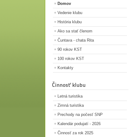
Domov
Vedenie klubu
História klubu
Ako sa stať členom
Čuntava - chata Rita
90 rokov KST
100 rokov KST
Kontakty
Činnosť klubu
Letná turistika
Zimná turistika
Prechody na počesť SNP
Kalendár podujatí - 2026
Činnosť za rok 2025