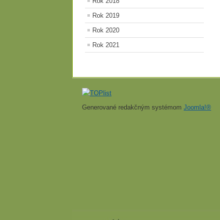
Rok 2018
Rok 2019
Rok 2020
Rok 2021
Generované redakčným systémom
Joomla!®