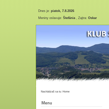
Dnes je:
piatok, 7.8.2026
Meniny oslavuje:
Štefánia
, Zajtra:
Oskar
Nachádzaš sa tu:
Home
Menu