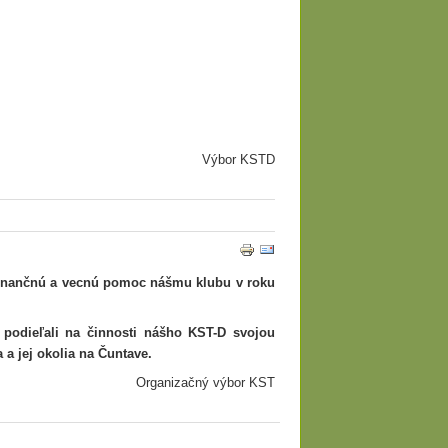
Výbor KSTD
 finančnú a vecnú pomoc nášmu klubu v roku
a podieľali na činnosti nášho KST-D svojou
 a jej okolia na Čuntave.
Organizačný výbor KST