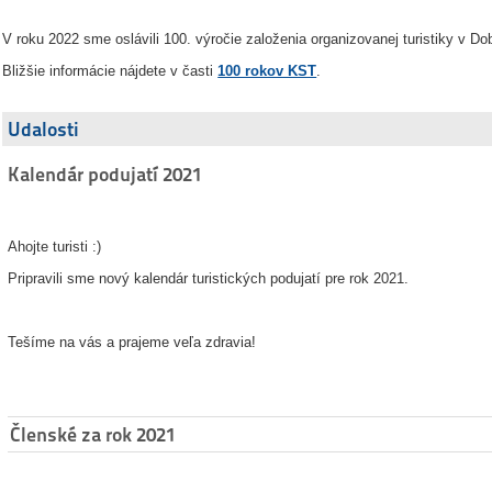
V roku 2022 sme oslávili 100. výročie založenia organizovanej turistiky v Do
Bližšie informácie nájdete v časti
100 rokov KST
.
Udalosti
Kalendár podujatí 2021
Ahojte turisti :)
Pripravili sme nový kalendár turistických podujatí pre rok 2021.
Tešíme na vás a prajeme veľa zdravia!
Členské za rok 2021