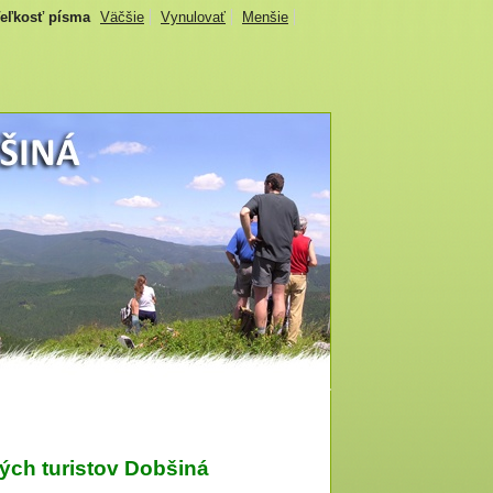
eľkosť písma
Väčšie
Vynulovať
Menšie
ých turistov Dobšiná