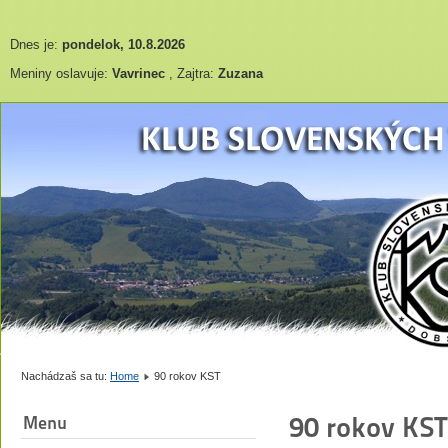
Dnes je:
pondelok, 10.8.2026
Meniny oslavuje:
Vavrinec
, Zajtra:
Zuzana
Nachádzaš sa tu:
Home
90 rokov KST
90 rokov KST
Menu