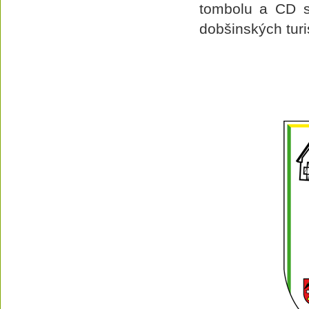
tombolu a CD s 
dobšinských turi