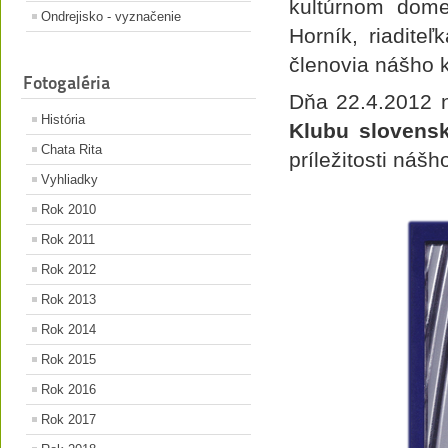
kultúrnom dome
Ondrejisko - vyznačenie
Horník, riadite
členovia nášho k
Fotogaléria
Dňa 22.4.2012
História
Klubu slovensk
Chata Rita
príležitosti náš
Vyhliadky
Rok 2010
Rok 2011
Rok 2012
Rok 2013
Rok 2014
Rok 2015
Rok 2016
Rok 2017