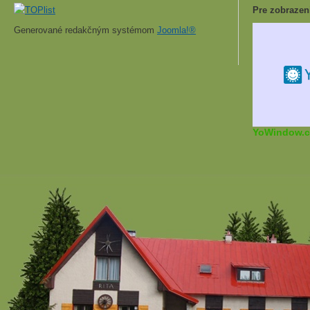
Pre zobrazen
Generované redakčným systémom
Joomla!®
YoWindow.