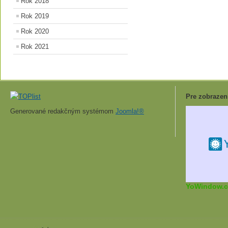
Rok 2018
Rok 2019
Rok 2020
Rok 2021
Pre zobrazen
Generované redakčným systémom
Joomla!®
YoWindow.