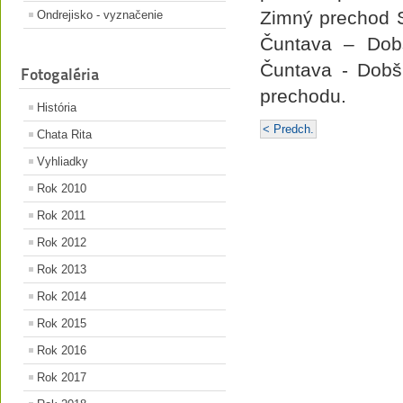
Zimný prechod 
Ondrejisko - vyznačenie
Čuntava – Dobš
Čuntava - Dobši
Fotogaléria
prechodu.
História
< Predch.
Chata Rita
Vyhliadky
Rok 2010
Rok 2011
Rok 2012
Rok 2013
Rok 2014
Rok 2015
Rok 2016
Rok 2017