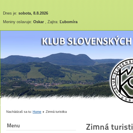
Dnes je:
sobota, 8.8.2026
Meniny oslavuje:
Oskar
, Zajtra:
Ľubomíra
Nachádzaš sa tu:
Home
Zimná turistika
Zimná turist
Menu