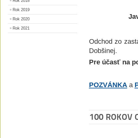
Rok 2018
Rok 2019
Ja
Rok 2020
Rok 2021
Odchod zo zast
Dobšinej.
Pre účasť na po
POZVÁNKA
a
100 ROKOV 