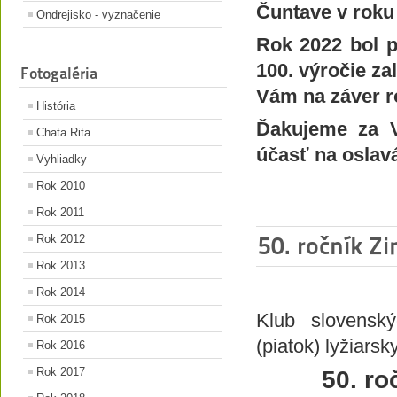
Čuntave v roku
Ondrejisko - vyznačenie
Rok 2022 bol p
100. výročie za
Fotogaléria
Vám na záver r
História
Ďakujeme za V
Chata Rita
účasť na oslav
Vyhliadky
Rok 2010
Rok 2011
50. ročník Z
Rok 2012
Rok 2013
Rok 2014
Klub slovenský
Rok 2015
(piatok) lyžiarsk
Rok 2016
Rok 2017
50. ro