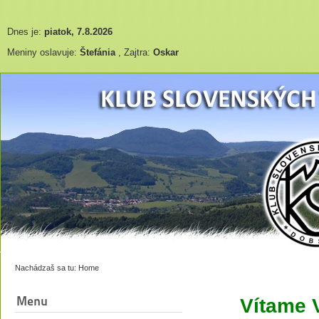
Dnes je:
piatok, 7.8.2026
Meniny oslavuje:
Štefánia
, Zajtra:
Oskar
Nachádzaš sa tu:
Home
Menu
Vítame 