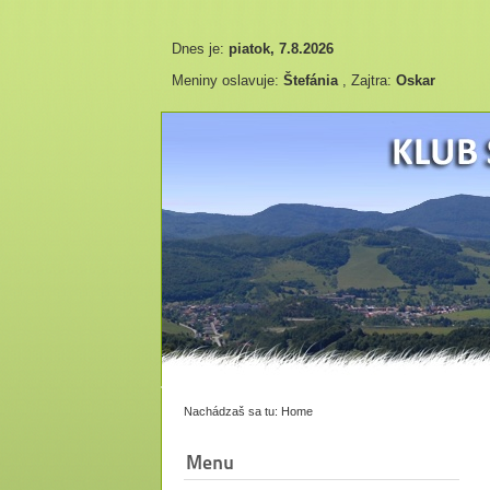
Dnes je:
piatok, 7.8.2026
Meniny oslavuje:
Štefánia
, Zajtra:
Oskar
Nachádzaš sa tu:
Home
Menu