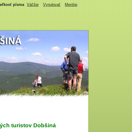
eľkosť písma
Väčšie
Vynulovať
Menšie
ých turistov Dobšiná