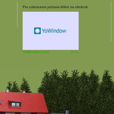
Pre zobrazenie počasia klikni na obrázok
YoWindow.com
yr.no