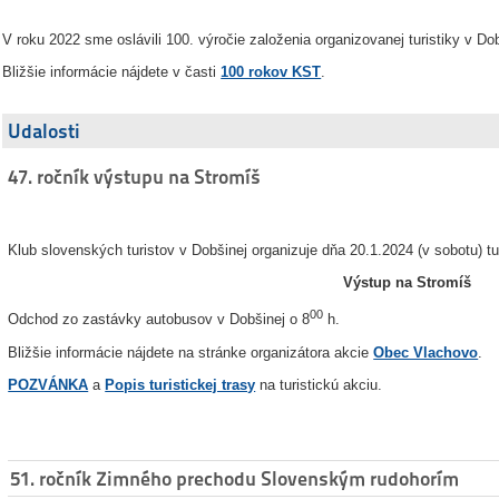
V roku 2022 sme oslávili 100. výročie založenia organizovanej turistiky v Do
Bližšie informácie nájdete v časti
100 rokov KST
.
Udalosti
47. ročník výstupu na Stromíš
Klub slovenských turistov v Dobšinej organizuje dňa 20.1.2024 (v sobotu) tu
Výstup na Stromíš
00
Odchod zo zastávky autobusov v Dobšinej o 8
h.
Bližšie informácie nájdete na stránke organizátora akcie
Obec Vlachovo
.
POZVÁNKA
a
Popis turistickej trasy
na turistickú akciu.
51. ročník Zimného prechodu Slovenským rudohorím