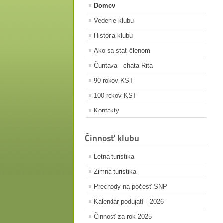
Domov
Vedenie klubu
História klubu
Ako sa stať členom
Čuntava - chata Rita
90 rokov KST
100 rokov KST
Kontakty
Činnosť klubu
Letná turistika
Zimná turistika
Prechody na počesť SNP
Kalendár podujatí - 2026
Činnosť za rok 2025