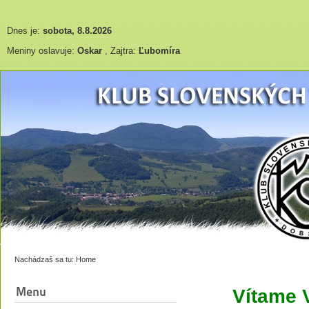
Dnes je:
sobota, 8.8.2026
Meniny oslavuje:
Oskar
, Zajtra:
Ľubomíra
Nachádzaš sa tu:
Home
Menu
Vítame 