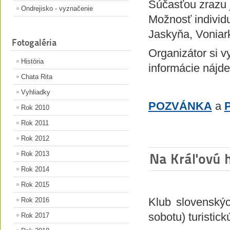
Súčasťou zrazu 
Ondrejisko - vyznačenie
Možnosť individ
Jaskyňa, Voniar
Fotogaléria
Organizátor si v
História
informácie nájd
Chata Rita
Vyhliadky
POZVÁNKA
a
Rok 2010
Rok 2011
Rok 2012
Rok 2013
Na Kráľovú 
Rok 2014
Rok 2015
Klub slovenskýc
Rok 2016
sobotu) turistick
Rok 2017