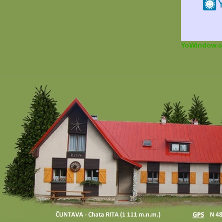
YoWindow.