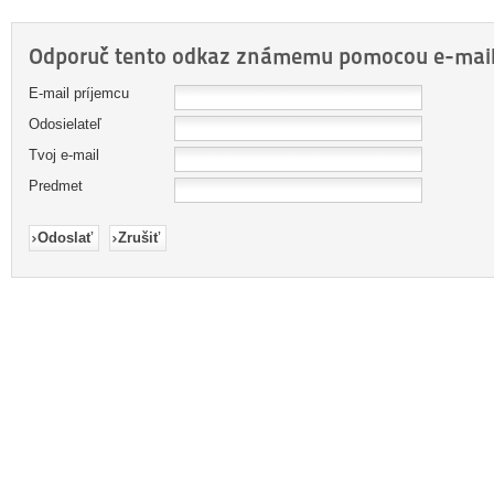
Odporuč tento odkaz známemu pomocou e-mail
E-mail príjemcu
Odosielateľ
Tvoj e-mail
Predmet
Odoslať
Zrušiť