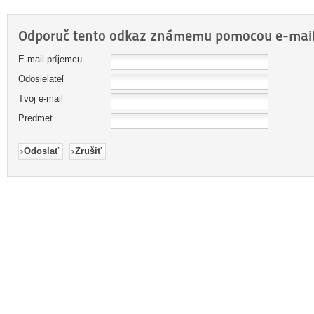
Odporuč tento odkaz známemu pomocou e-mail
E-mail príjemcu
Odosielateľ
Tvoj e-mail
Predmet
Odoslať
Zrušiť