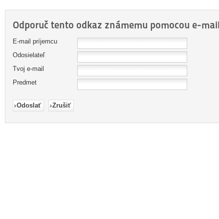
Odporuč tento odkaz známemu pomocou e-mail
E-mail príjemcu
Odosielateľ
Tvoj e-mail
Predmet
Odoslať
Zrušiť